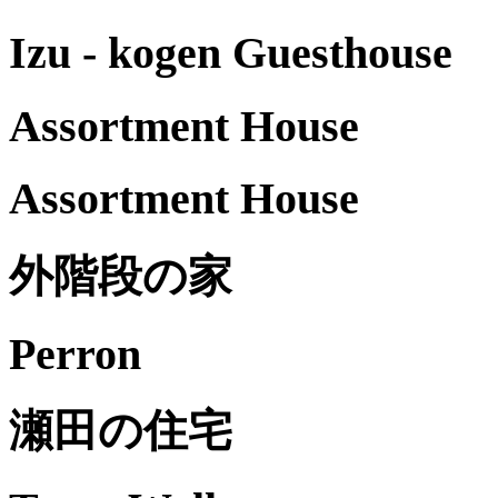
Izu - kogen Guesthouse
Assortment House
Assortment House
外階段の家
Perron
瀬田の住宅