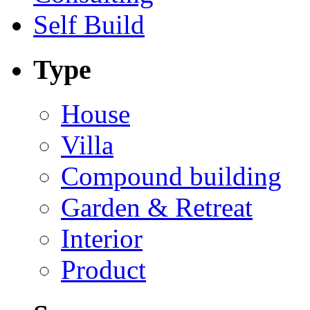
Self Build
Type
House
Villa
Compound building
Garden & Retreat
Interior
Product