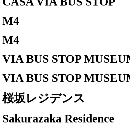
CASA VIA BUS STOP
M4
M4
VIA BUS STOP MUSEU
VIA BUS STOP MUSEU
桜坂レジデンス
Sakurazaka Residence