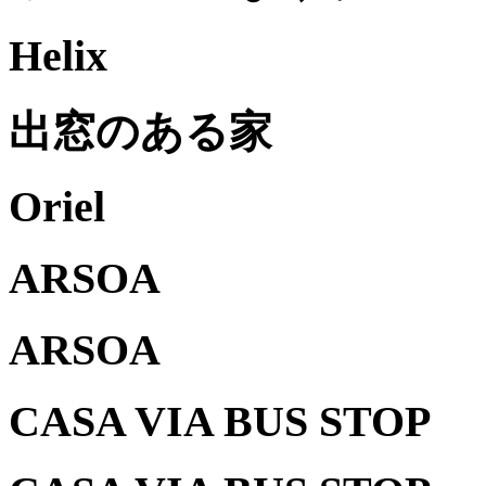
Helix
出窓のある家
Oriel
ARSOA
ARSOA
CASA VIA BUS STOP