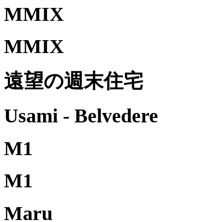
MMIX
MMIX
遠望の週末住宅
Usami - Belvedere
M1
M1
Maru