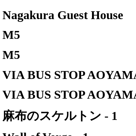
Nagakura Guest House
M5
M5
VIA BUS STOP AOYAM
VIA BUS STOP AOYAM
麻布のスケルトン - 1