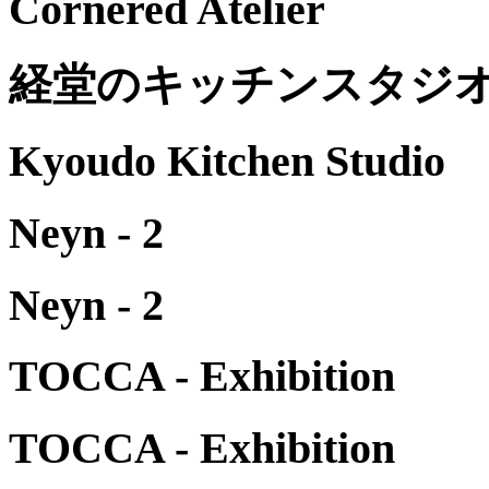
Cornered Atelier
経堂のキッチンスタジ
Kyoudo Kitchen Studio
Neyn - 2
Neyn - 2
TOCCA - Exhibition
TOCCA - Exhibition