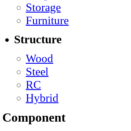
Storage
Furniture
Structure
Wood
Steel
RC
Hybrid
Component