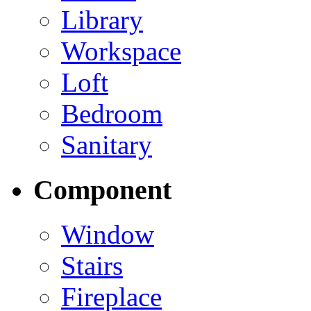
Library
Workspace
Loft
Bedroom
Sanitary
Component
Window
Stairs
Fireplace