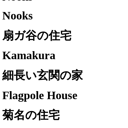
Nooks
扇ガ谷の住宅
Kamakura
細長い玄関の家
Flagpole House
菊名の住宅