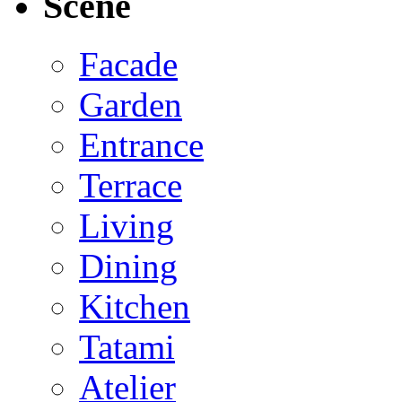
Scene
Facade
Garden
Entrance
Terrace
Living
Dining
Kitchen
Tatami
Atelier