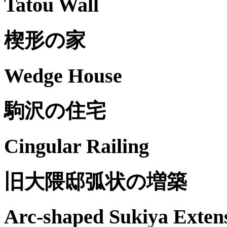
Tatou Wall
楔形の家
Wedge House
駒沢の住宅
Cingular Railing
旧大隈邸弧状の増築
Arc-shaped Sukiya Exten