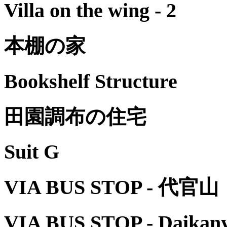
Villa on the wing - 2
本棚の家
Bookshelf Structure
田園調布の住宅
Suit G
VIA BUS STOP - 代官山
VIA BUS STOP - Daikan