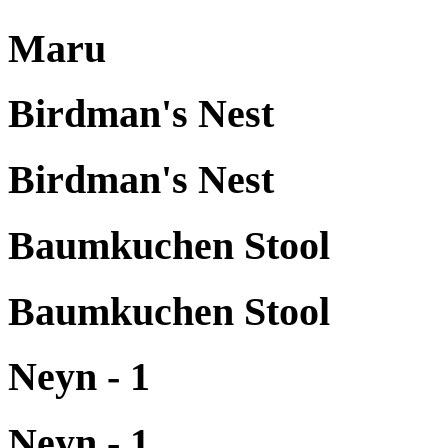
Maru
Birdman's Nest
Birdman's Nest
Baumkuchen Stool
Baumkuchen Stool
Neyn - 1
Neyn - 1