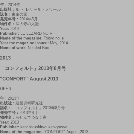
年：
2014年
出版社：
ル ・ レザール・ノワール
誌名：
東京の家
発売年号：
2014年5月
物件名：
深大寺の入籠
Year:
2014
Publisher:
LE LEZARD NOIR
Name of the magazine:
Tokyo no ie
Year the magazine issued:
May, 2014
Name of work:
Nestled Box
2013
「コンフォルト」2013年8月号
"CONFORT" August,2013
OPEN
年：
2013年
出版社：
建築資料研究社
誌名：
「コンフォルト」2013年8月号
発売年号：
2013年8月
物件名：
らせんでつなぐ家
Year:
2013
Publisher:
kenchikushiryoukenkyusya
Name of the magazine:
"CONFORT" August,2013