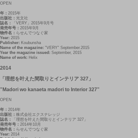
OPEN
年：
2015年
出版社：
光文社
誌名：
「VERY」2015年9月号
発売年号：
2015年9月
物件名：
らせんでつなぐ家
Year:
2015
Publisher:
Koubunsha
Name of the magazine:
"VERY" September.2015
Year the magazine issued:
September, 2015
Name of work:
Helix
2014
「理想を叶えた間取りとインテリア 327」
”Madori wo kanaeta madori to Interior 327”
OPEN
年：
2014年
出版社：
株式会社エクスナレッジ
誌名：
「理想を叶えた間取りとインテリア 327」
発売年号：
2014年10月
物件名：
らせんでつなぐ家
Year:
2014