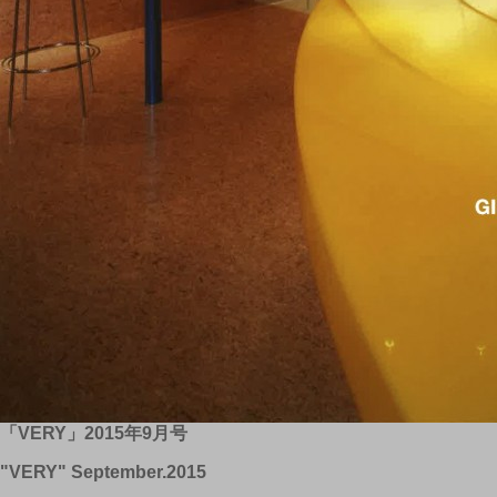
「VERY」2015年9月号
"VERY" September.2015