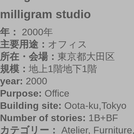
milligram studio
年：
2000年
主要用途：
オフィス
所在・会場：
東京都大田区
規模：
地上1階地下1階
year:
2000
Purpose:
Office
Building site:
Oota-ku,Tokyo
Number of stories:
1B+BF
カテゴリー：
Atelier
,
Furniture