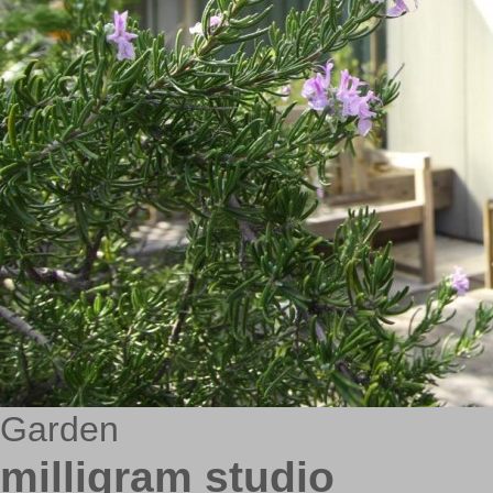
Garden
milligram studio