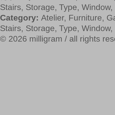
Stairs
,
Storage
,
Type
,
Window
,
Category:
Atelier
,
Furniture
,
G
Stairs
,
Storage
,
Type
,
Window
,
© 2026 milligram / all rights re