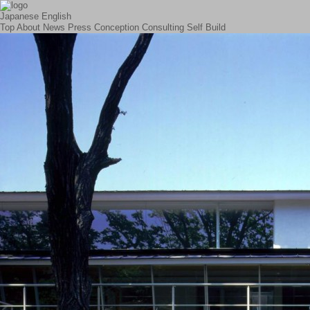
Japanese
English
Top
About
News
Press
Conception
Consulting
Self Build