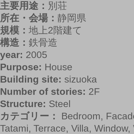
主要用途：
別荘
所在・会場：
静岡県
規模：
地上2階建て
構造：
鉄骨造
year:
2005
Purpose:
House
Building site:
sizuoka
Number of stories:
2F
Structure:
Steel
カテゴリー：
Bedroom
,
Facad
Tatami
,
Terrace
,
Villa
,
Window
,