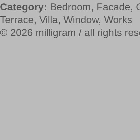
Category:
Bedroom
,
Facade
,
Terrace
,
Villa
,
Window
,
Works
© 2026 milligram / all rights re