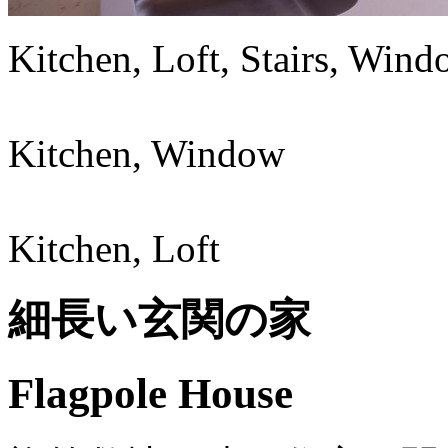
Kitchen, Loft, Stairs, Win
Kitchen, Window
Kitchen, Loft
細長い玄関の家
Flagpole House