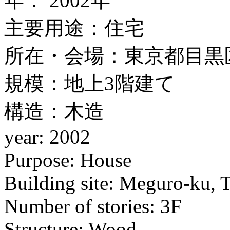
年：
2002年
主要用途：
住宅
所在・会場：
東京都目黒
規模：
地上3階建て
構造：
木造
year:
2002
Purpose:
House
Building site:
Meguro-ku, 
Number of stories:
3F
Structure:
Wood