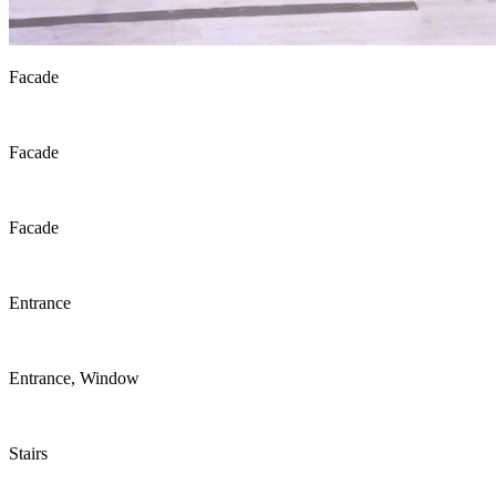
Facade
Facade
Facade
Entrance
Entrance, Window
Stairs