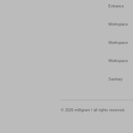
Entrance
Workspace
Workspace
Workspace
Sanitary
© 2026 milligram / all rights reserved.