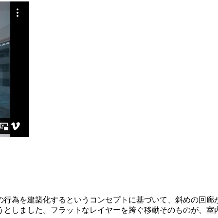
の行為を建築化するというコンセプトに基づいて、斜めの回廊
うとしました。フラットなレイヤーを跨ぐ移動そのものが、室